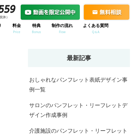
祝休）
り
料金
特典
制作の流れ
よくある質問
Price
Bonus
Flow
Q＆A
最新記事
おしゃれなパンフレット表紙デザイン事
例一覧
サロンのパンフレット・リーフレットデ
ザイン作成事例
介護施設のパンフレット・リーフレット