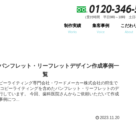
（受付時間 平日9時～18時 土日
制作実績
集客事例
こだわ
Works
Voice
About
パンフレット・リーフレットデザイン作成事例一
覧
ピーライティング専門会社・ワードメーカー株式会社の狩生で
歯科医院さんからご依頼いただいて作成
例につ...
2023.11.20